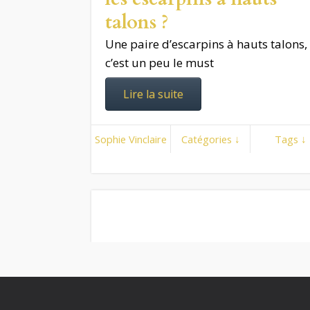
talons ?
Une paire d’escarpins à hauts talons,
c’est un peu le must
Lire la suite
Sophie Vinclaire
Catégories ↓
Tags ↓