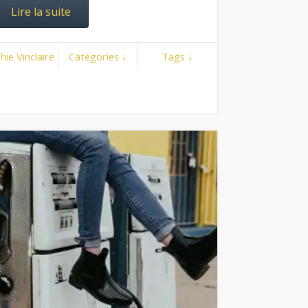
Lire la suite
hie Vinclaire
Catégories ↓
Tags ↓