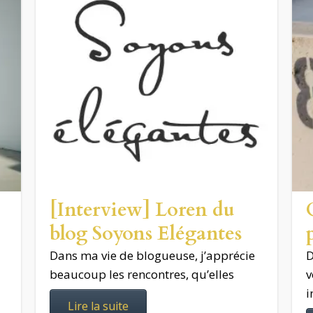
[Interview] Loren du
blog Soyons Elégantes
Dans ma vie de blogueuse, j’apprécie
D
beaucoup les rencontres, qu’elles
v
i
Lire la suite