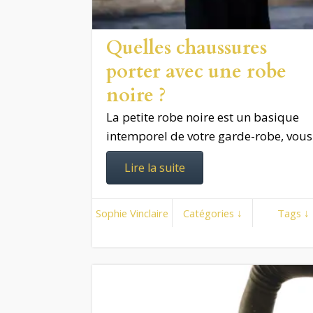
Quelles chaussures
porter avec une robe
noire ?
La petite robe noire est un basique
intemporel de votre garde-robe, vous
Lire la suite
Sophie Vinclaire
Catégories ↓
Tags ↓