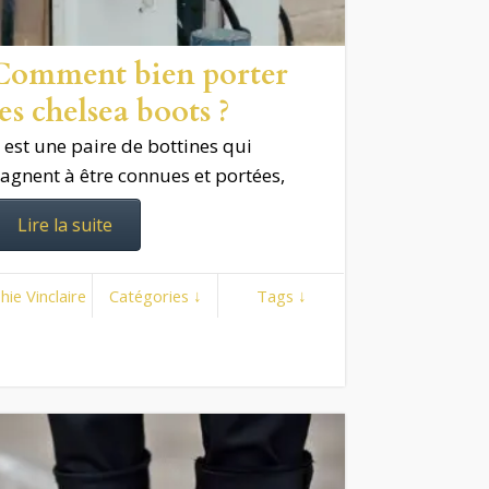
Comment bien porter
les chelsea boots ?
l est une paire de bottines qui
agnent à être connues et portées,
Lire la suite
hie Vinclaire
Catégories ↓
Tags ↓