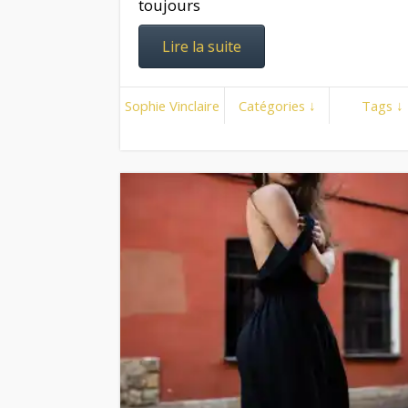
toujours
Lire la suite
Sophie Vinclaire
Catégories ↓
Tags ↓