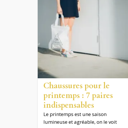
Chaussures pour le
printemps : 7 paires
indispensables
Le printemps est une saison
lumineuse et agréable, on le voit