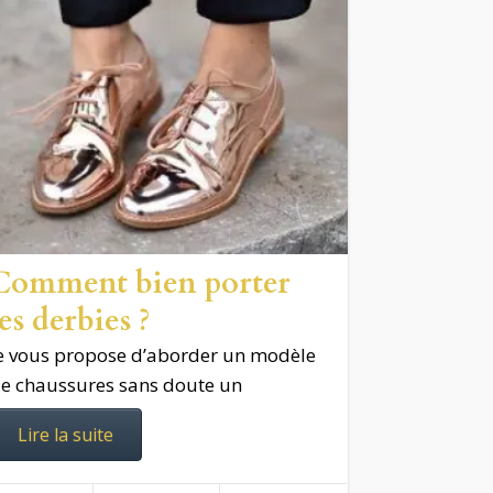
Comment bien porter
les derbies ?
e vous propose d’aborder un modèle
e chaussures sans doute un
Lire la suite