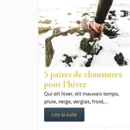
5 paires de chaussures
pour l’hiver
Qui dit hiver, dit mauvais temps,
pluie, neige, verglas, froid,…
Lire la suite