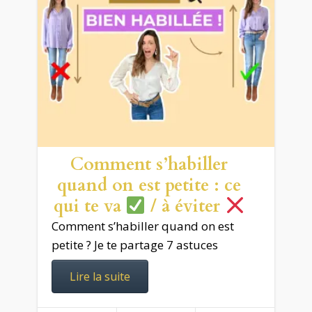
Comment s’habiller
quand on est petite : ce
qui te va
/ à éviter
Comment s’habiller quand on est
petite ? Je te partage 7 astuces
Lire la suite