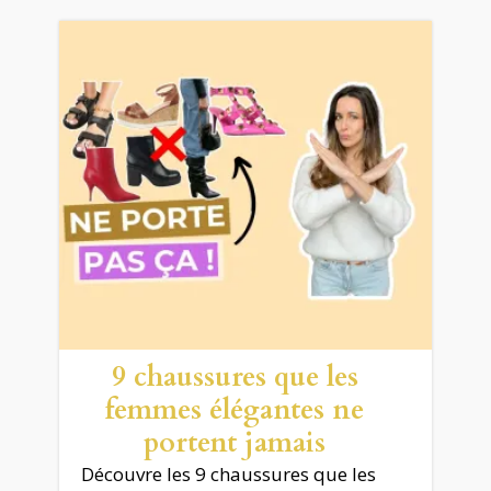
9 chaussures que les
femmes élégantes ne
portent jamais
Découvre les 9 chaussures que les