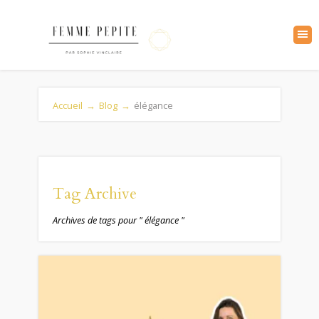
Accueil
→
Blog
→
élégance
Tag Archive
Archives de tags pour " élégance "