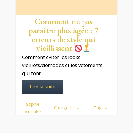
Comment ne pas
paraître plus âgée : 7
erreurs de style qui
vieillissent
Comment éviter les looks
vieillots/démodés et les vêtements
qui font
Lire la suite
Sophie
Catégories ↓
Tags ↓
Vinclaire