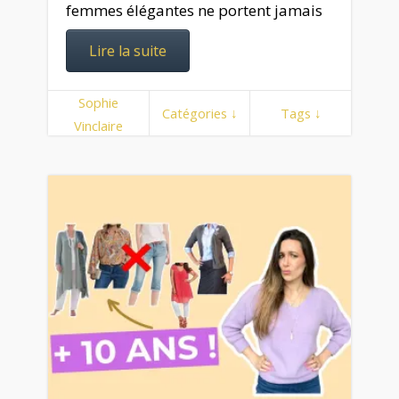
femmes élégantes ne portent jamais
Lire la suite
Sophie
Catégories ↓
Tags ↓
Vinclaire