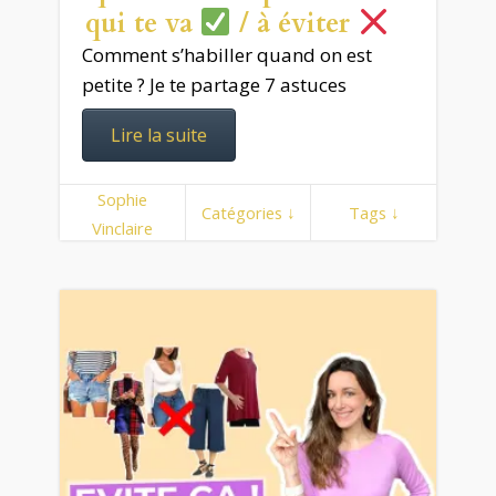
qui te va
/ à éviter
Comment s’habiller quand on est
petite ? Je te partage 7 astuces
Lire la suite
Sophie
Catégories ↓
Tags ↓
Vinclaire