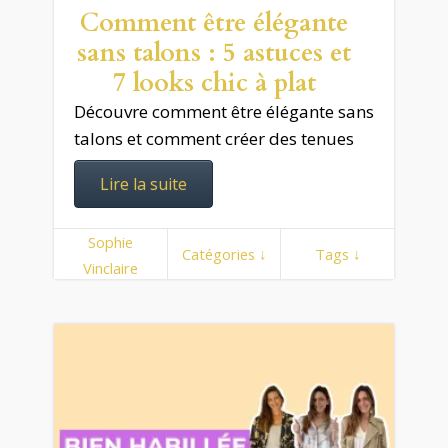
Comment être élégante
sans talons : 5 astuces et
7 looks chic à plat
Découvre comment être élégante sans
talons et comment créer des tenues
Lire la suite
Sophie
Catégories ↓
Tags ↓
Vinclaire