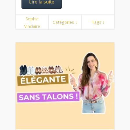
Lire la suite
Sophie
Catégories ↓
Tags ↓
Vinclaire