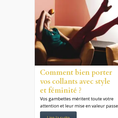
Comment bien porter
vos collants avec style
et féminité ?
Vos gambettes méritent toute votre
attention et leur mise en valeur passe
Lire la suite