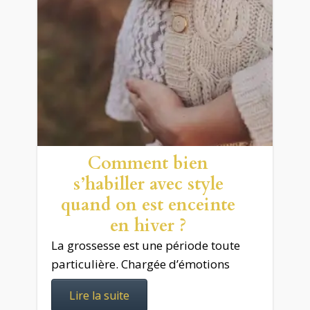
Comment bien
s’habiller avec style
quand on est enceinte
en hiver ?
La grossesse est une période toute
particulière. Chargée d’émotions
Lire la suite