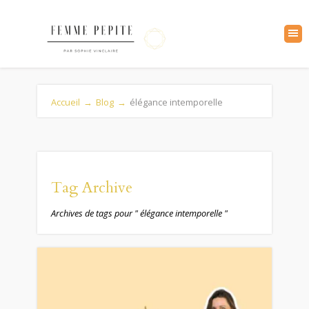
Accueil
→
Blog
→
élégance intemporelle
Tag Archive
Archives de tags pour " élégance intemporelle "