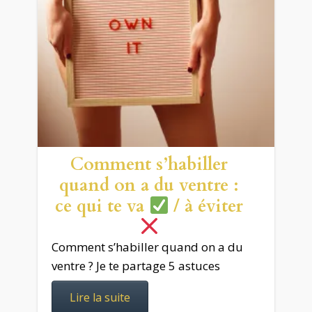
Comment s’habiller
quand on a du ventre :
ce qui te va
/ à éviter
Comment s’habiller quand on a du
ventre ? Je te partage 5 astuces
Lire la suite