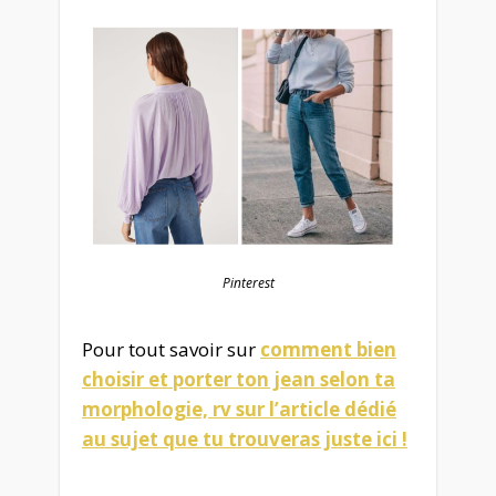
Pinterest
Pour tout savoir sur
comment bien
choisir et porter ton jean selon ta
morphologie, rv sur l’article dédié
au sujet que tu trouveras juste ici !