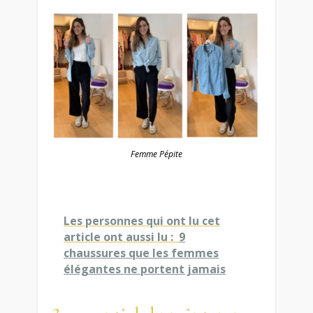
Femme Pépite
Les personnes qui ont lu cet
article ont aussi lu :
9
chaussures que les femmes
élégantes ne portent jamais