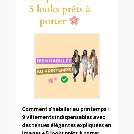
5 looks prêts à
porter
Comment s’habiller au printemps :
9 vêtements indispensables avec
des tenues élégantes expliquées en
images + 5 looks prêts à porter.