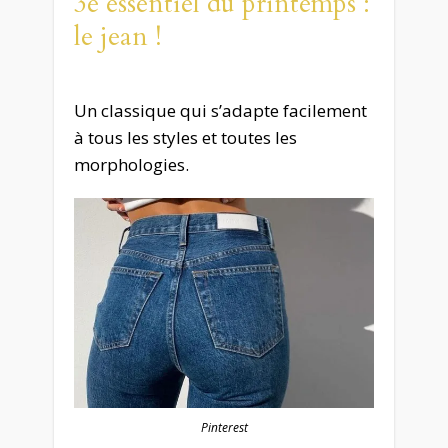
3e essentiel du printemps :
le jean !
Un classique qui s’adapte facilement
à tous les styles et toutes les
morphologies.
Pinterest